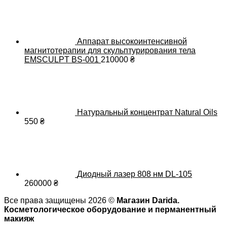
Аппарат высокоинтенсивной
магнитотерапии для скульптурирования тела
EMSCULPT BS-001
210000
₴
Натуральный концентрат Natural Oils
550
₴
Диодный лазер 808 нм DL-105
260000
₴
Все права защищены 2026 ©
Магазин Darida.
Косметологическое оборудование и перманентный
макияж