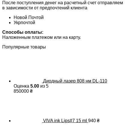
После поступления денег на расчетный счет отправляем
в зависимости от предпочтений клиента
Новой Почтой
Укрпочтой
Способы оплаты:
Наложенным платежом или на карту.
Популярные товары
Диодный лазер 808 нм DL-110
Оценка
5.00
из 5
850000
₴
VIVA ink Lips#7 15 ml
940
₴