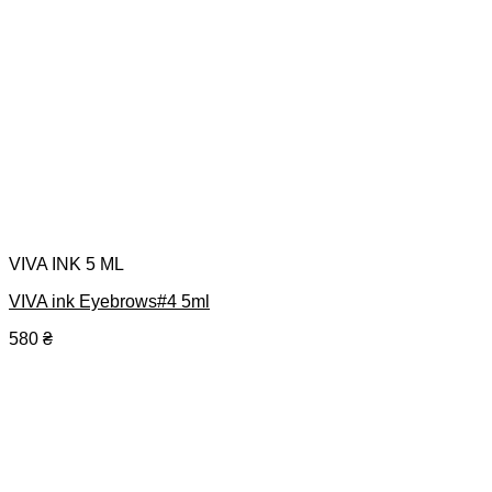
VIVA INK 5 ML
VIVA ink Eyebrows#4 5ml
580
₴