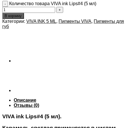
Количество товара VIVA ink Lips#4 (5 мл)
В корзину
Категории:
VIVA INK 5 ML
,
Пигменты VIVA
,
Пигменты для
губ
Описание
Отзывы (0)
VIVA ink Lips#4 (5 мл).
Карамель светлая применяется в чистом