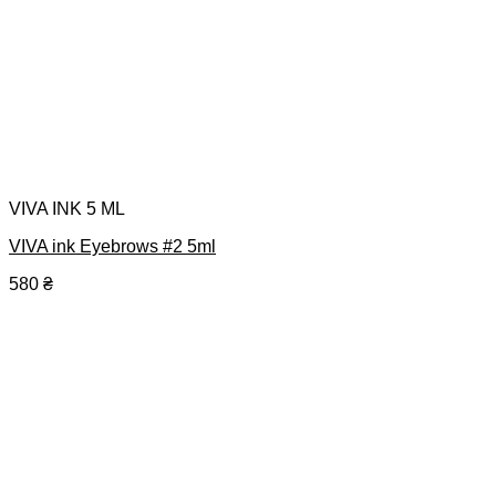
VIVA INK 5 ML
VIVA ink Eyebrows #2 5ml
580
₴